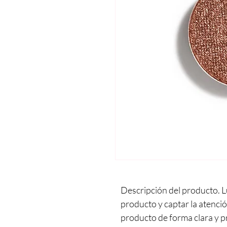
Descripción del producto. L
producto y captar la atenci
producto de forma clara y pr