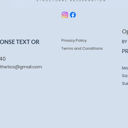
O
Privacy Policy
PONSE TEXT OR
BY
Terms and Conditions
P
240
esthetics@gmail.com
Mo
Sa
Su