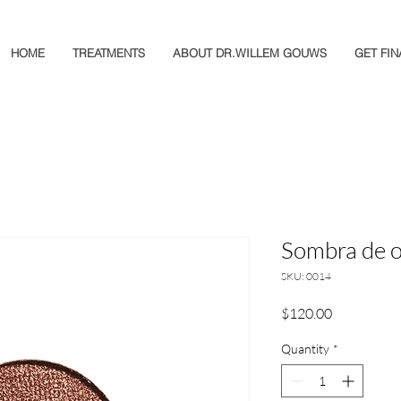
HOME
TREATMENTS
ABOUT DR.WILLEM GOUWS
GET FI
Sombra de o
SKU: 0014
Price
$120.00
Quantity
*