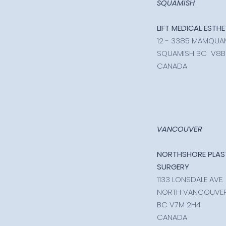
SQUAMISH
LIFT MEDICAL ESTHE
12 - 3385 MAMQU
SQUAMISH BC V8B
CANADA
VANCOUVER
NORTHSHORE PLAS
SURGERY
1133 LONSDALE AVE.
NORTH VANCOUVE
BC V7M 2H4
CANADA